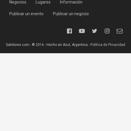
Negocios
Lugares
Información
Publicar un evento
Publicar un negocio
Salidores.com - ® 2016 - Hecho en Azul, Argentina -
Política de Privacidad