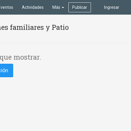
Eventos
Actividades
Más
Publicar
Ingresar
es familiares y Patio
que mostrar.
ción