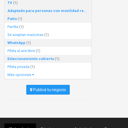
TV
(1)
Adaptado para personas con movilidad reducida
(1)
Patio
(1)
Parrilla
(1)
Se aceptan mascotas
(1)
WhatsApp
(1)
Pileta al aire libre
(1)
Estacionamiento cubierto
(1)
Pileta privada
(1)
Más opciones
Publicá tu negocio