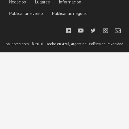
Negocios
Lugares
Información
Publicar un evento
Publicar un negocio
Salidores.com - ® 2016 - Hecho en Azul, Argentina -
Política de Privacidad