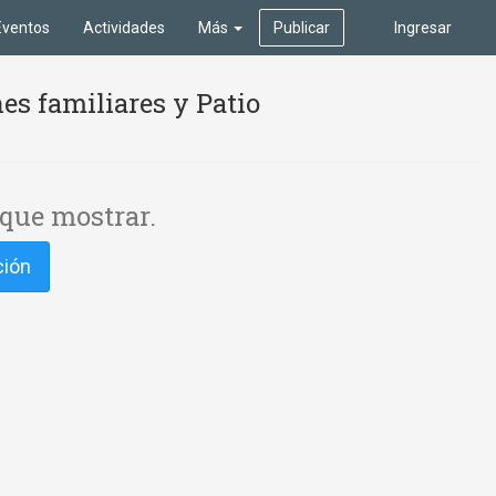
Eventos
Actividades
Más
Publicar
Ingresar
es familiares y Patio
que mostrar.
ción