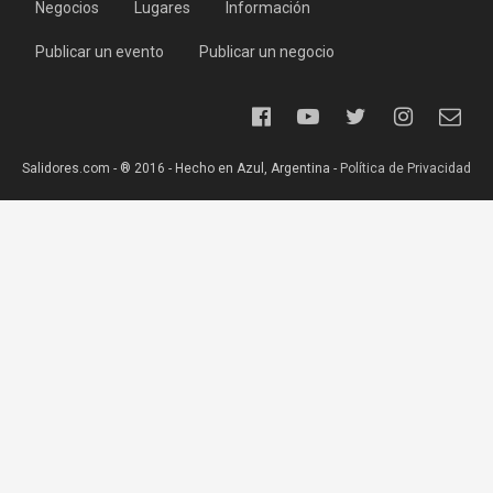
Negocios
Lugares
Información
Publicar un evento
Publicar un negocio
Salidores.com - ® 2016 - Hecho en Azul, Argentina -
Política de Privacidad