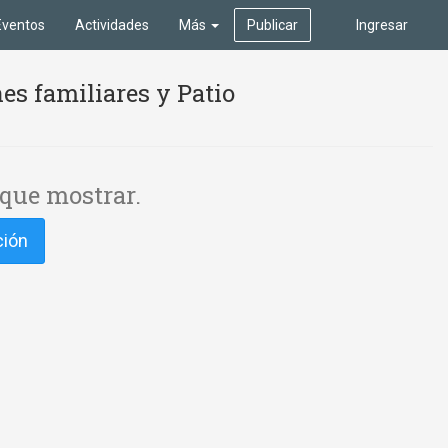
Eventos
Actividades
Más
Publicar
Ingresar
es familiares y Patio
que mostrar.
ción