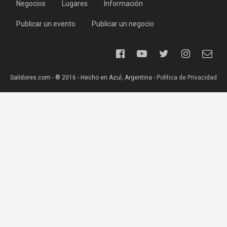
Negocios
Lugares
Información
Publicar un evento
Publicar un negocio
Salidores.com - ® 2016 - Hecho en Azul, Argentina -
Política de Privacidad