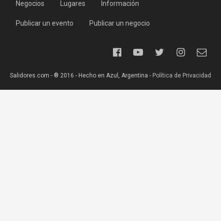
Negocios
Lugares
Información
Publicar un evento
Publicar un negocio
Salidores.com - ® 2016 - Hecho en Azul, Argentina -
Política de Privacidad