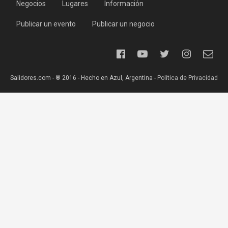
Negocios
Lugares
Información
Publicar un evento
Publicar un negocio
Salidores.com - ® 2016 - Hecho en Azul, Argentina -
Política de Privacidad