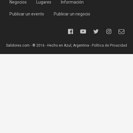
Negocios
Lugares
Información
Publicar un evento
Publicar un negocio
Salidores.com - ® 2016 - Hecho en Azul, Argentina -
Política de Privacidad