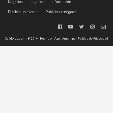
Negocios
Lugares
Información
Publicar un evento
Publicar un negocio
Salidores.com - ® 2016 - Hecho en Azul, Argentina -
Política de Privacidad