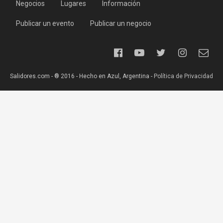
Negocios
Lugares
Información
Publicar un evento
Publicar un negocio
Salidores.com - ® 2016 - Hecho en Azul, Argentina -
Política de Privacidad