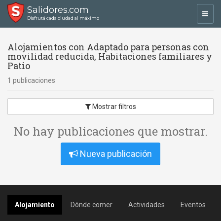
Salidores.com
Toggl
Disfrutá cada ciudad al máximo
navig
Alojamientos con Adaptado para personas con
movilidad reducida, Habitaciones familiares y
Patio
1 publicaciones
Mostrar filtros
No hay publicaciones que mostrar.
Nueva publicación
Alojamiento
Dónde comer
Actividades
Eventos