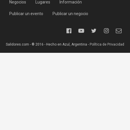
Negocios
Lugares
Información
Publicar un evento
Publicar un negocio
Salidores.com - ® 2016 - Hecho en Azul, Argentina -
Política de Privacidad