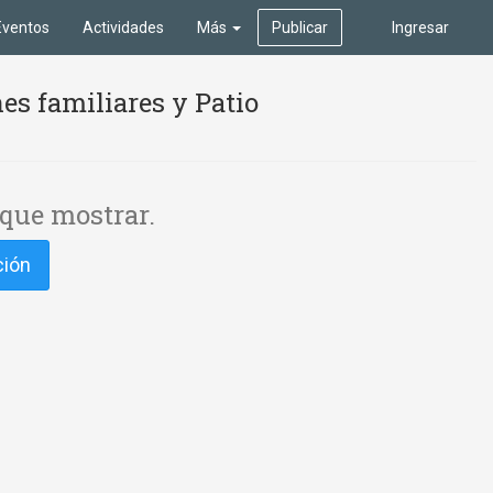
Eventos
Actividades
Más
Publicar
Ingresar
es familiares y Patio
que mostrar.
ción