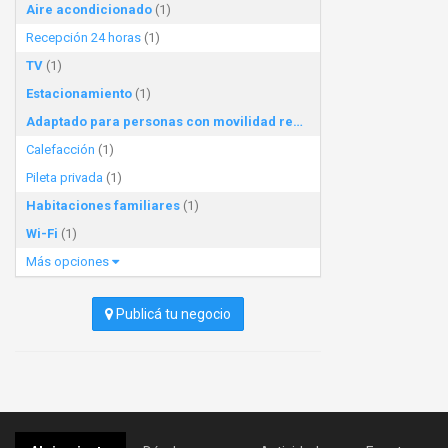
Aire acondicionado
(1)
Recepción 24 horas
(1)
TV
(1)
Estacionamiento
(1)
Adaptado para personas con movilidad reducida
(1)
Calefacción
(1)
Pileta privada
(1)
Habitaciones familiares
(1)
Wi-Fi
(1)
Más opciones
Publicá tu negocio