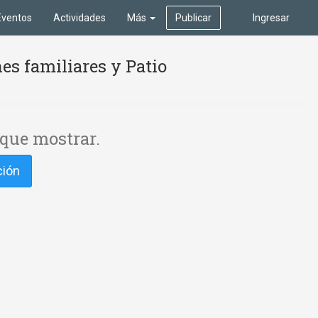
Eventos
Actividades
Más
Publicar
Ingresar
es familiares y Patio
que mostrar.
ción