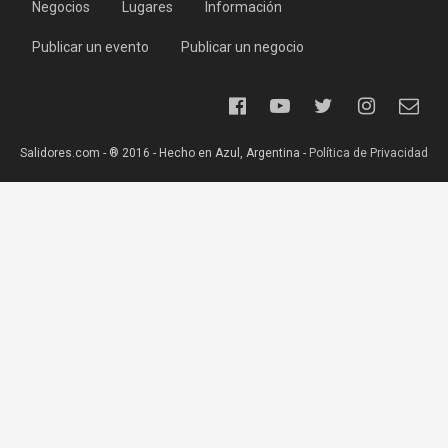
Negocios
Lugares
Información
Publicar un evento
Publicar un negocio
Salidores.com - ® 2016 - Hecho en Azul, Argentina -
Política de Privacidad