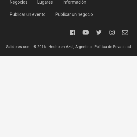
Negocios
Lugares
Información
Publicar un evento
Publicar un negocio
Salidores.com - ® 2016 - Hecho en Azul, Argentina -
Política de Privacidad