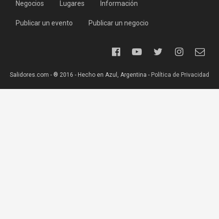
Negocios
Lugares
Información
Publicar un evento
Publicar un negocio
Salidores.com - ® 2016 - Hecho en Azul, Argentina -
Política de Privacidad