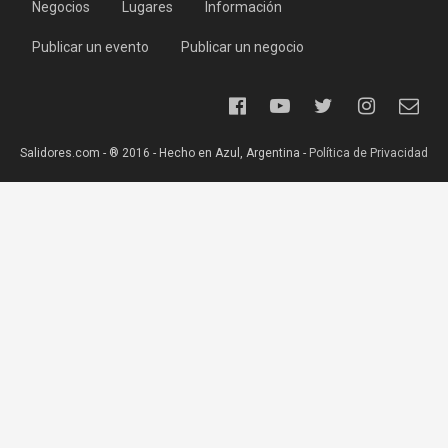
Negocios
Lugares
Información
Publicar un evento
Publicar un negocio
Salidores.com - ® 2016 - Hecho en Azul, Argentina -
Política de Privacidad