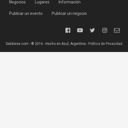
Negocios
Lugares
Información
Publicar un evento
Publicar un negocio
Salidores.com - ® 2016 - Hecho en Azul, Argentina -
Política de Privacidad