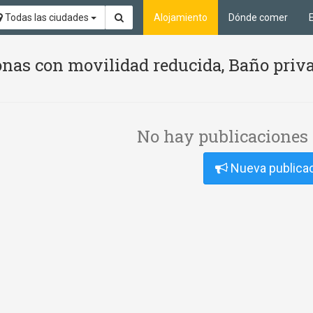
Todas las ciudades
Alojamiento
Dónde comer
nas con movilidad reducida, Baño priv
No hay publicaciones 
Nueva publica