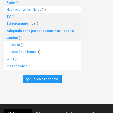
Patio
(1)
Habitaciones familiares
(1)
TV
(1)
Estacionamiento
(1)
Adaptado para personas con movilidad reducida
(1)
Cocina
(1)
Reservas
(1)
Recepción 24 horas
(1)
Wi-Fi
(1)
Más opciones
Publicá tu negocio