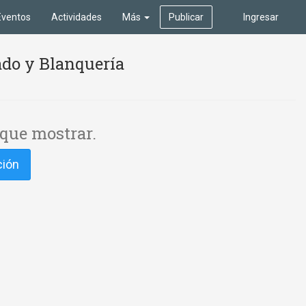
Eventos
Actividades
Más
Publicar
Ingresar
ado y Blanquería
que mostrar.
ción