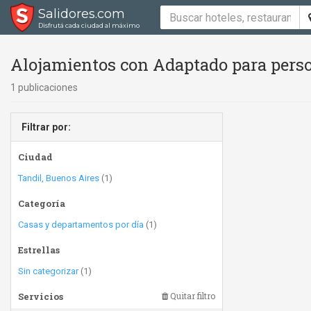
Salidores.com
Disfrutá cada ciudad al máximo
Alojamientos con Adaptado para perso
1 publicaciones
Filtrar por:
Ciudad
Tandil, Buenos Aires
(1)
Categoría
Casas y departamentos por día
(1)
Estrellas
Sin categorizar
(1)
Servicios
Quitar filtro