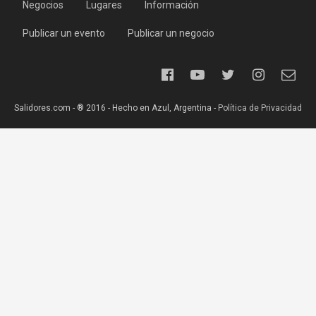
Negocios
Lugares
Información
Publicar un evento
Publicar un negocio
Salidores.com - ® 2016 - Hecho en Azul, Argentina -
Política de Privacidad