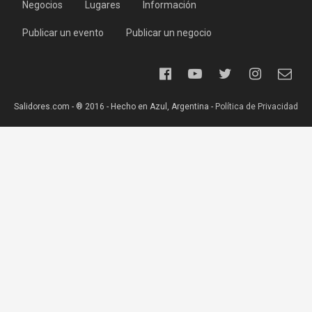
Negocios
Lugares
Información
Publicar un evento
Publicar un negocio
Salidores.com - ® 2016 - Hecho en Azul, Argentina -
Política de Privacidad