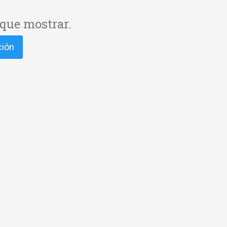
que mostrar.
ción