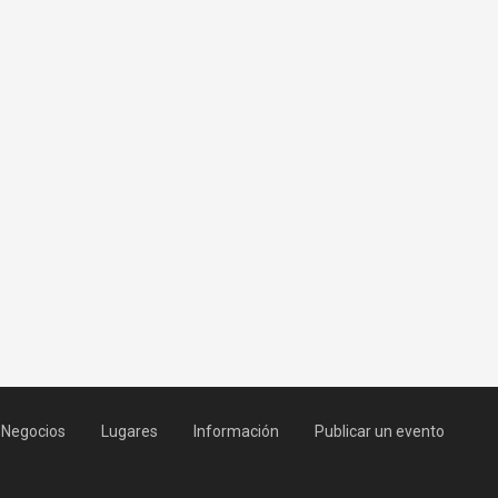
Negocios
Lugares
Información
Publicar un evento