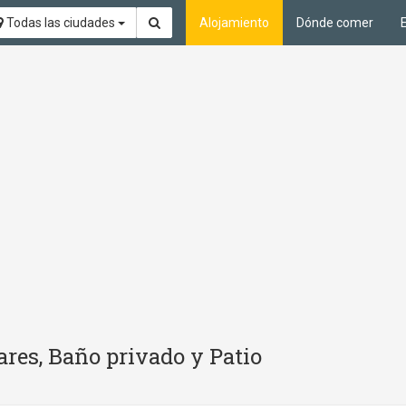
Todas las ciudades
Alojamiento
Dónde comer
res, Baño privado y Patio