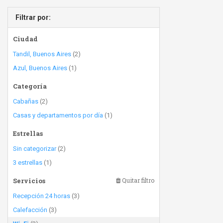
Filtrar por:
Ciudad
Tandil, Buenos Aires
(2)
Azul, Buenos Aires
(1)
Categoría
Cabañas
(2)
Casas y departamentos por día
(1)
Estrellas
Sin categorizar
(2)
3 estrellas
(1)
Servicios
Quitar filtro
Recepción 24 horas
(3)
Calefacción
(3)