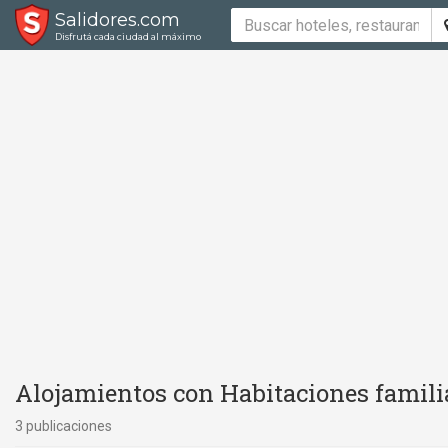
Salidores.com
Disfrutá cada ciudad al máximo
Alojamientos con Habitaciones familia
3 publicaciones