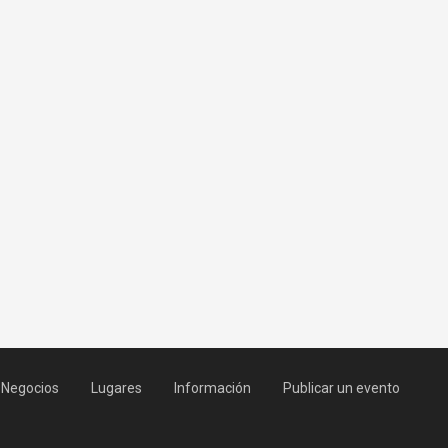
Negocios
Lugares
Información
Publicar un evento