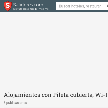
Salidores.com
Disfrutá cada ciudad al máximo
Alojamientos con Pileta cubierta, Wi-
3 publicaciones