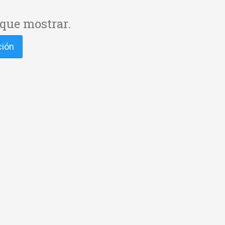
que mostrar.
ción