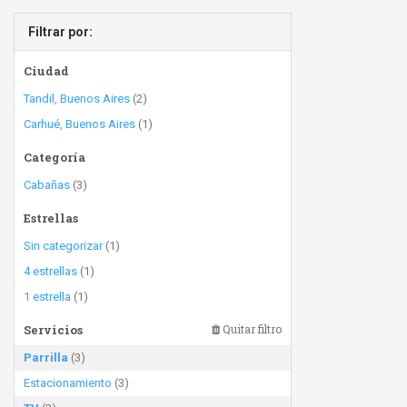
Filtrar por:
Ciudad
Tandil, Buenos Aires
(2)
Carhué, Buenos Aires
(1)
Categoría
Cabañas
(3)
Estrellas
Sin categorizar
(1)
4 estrellas
(1)
1 estrella
(1)
Servicios
Quitar filtro
Parrilla
(3)
Estacionamiento
(3)