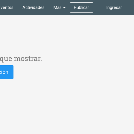
Eventos
Actividades
Más
Publicar
Ingresar
que mostrar.
ción