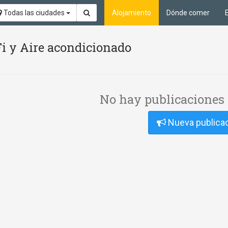
Todas las ciudades
Alojamiento
Dónde comer
Fi y Aire acondicionado
No hay publicaciones 
Nueva publica