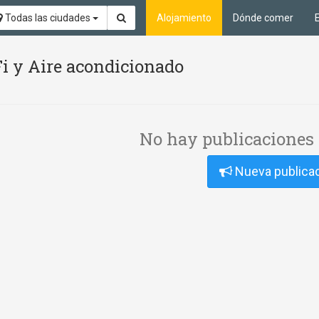
Todas las ciudades
Alojamiento
Dónde comer
Fi y Aire acondicionado
No hay publicaciones 
Nueva publica