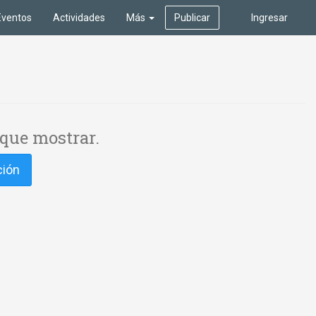
Eventos
Actividades
Más
Publicar
Ingresar
que mostrar.
ción