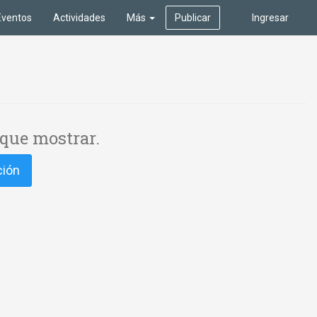
Eventos
Actividades
Más
Publicar
Ingresar
que mostrar.
ción