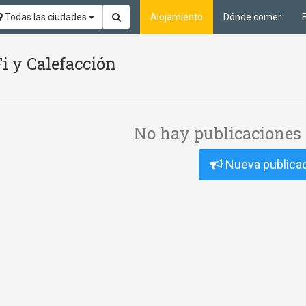
Todas las ciudades
Alojamiento
Dónde comer
i y Calefacción
No hay publicaciones 
Nueva publica