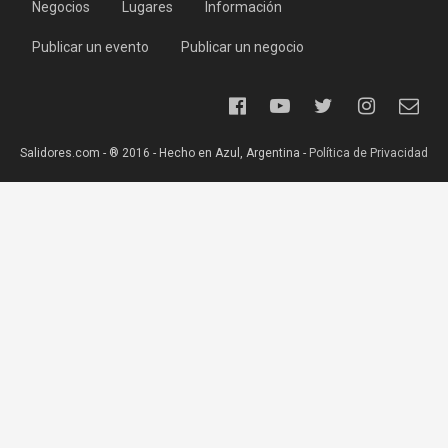
Negocios
Lugares
Información
Publicar un evento
Publicar un negocio
Salidores.com - ® 2016 - Hecho en Azul, Argentina -
Política de Privacidad