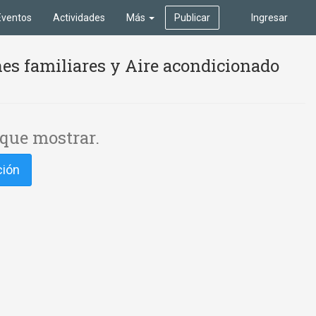
Eventos
Actividades
Más
Publicar
Ingresar
es familiares y Aire acondicionado
que mostrar.
ción