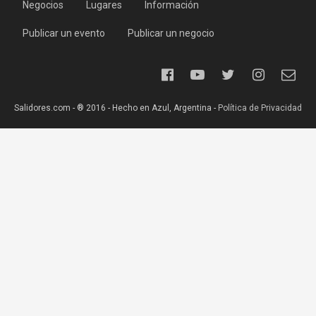
Negocios
Lugares
Información
Publicar un evento
Publicar un negocio
Salidores.com - ® 2016 - Hecho en Azul, Argentina -
Política de Privacidad