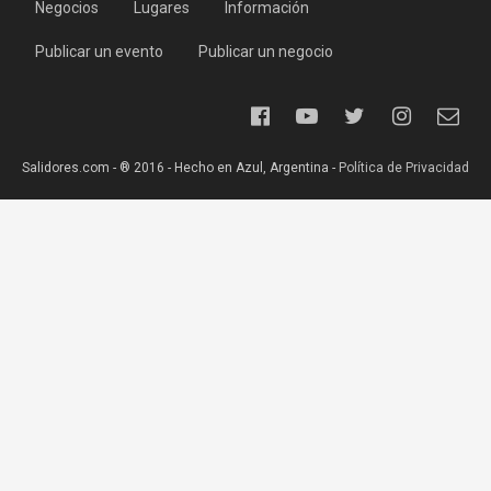
Negocios
Lugares
Información
Publicar un evento
Publicar un negocio
Salidores.com - ® 2016 - Hecho en Azul, Argentina -
Política de Privacidad