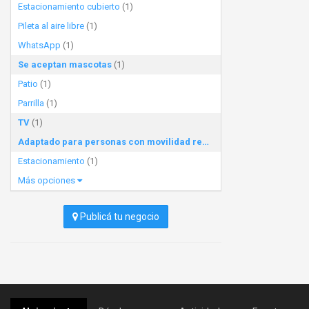
Estacionamiento cubierto
(1)
Pileta al aire libre
(1)
WhatsApp
(1)
Se aceptan mascotas
(1)
Patio
(1)
Parrilla
(1)
TV
(1)
Adaptado para personas con movilidad reducida
(1)
Estacionamiento
(1)
Más opciones
Publicá tu negocio