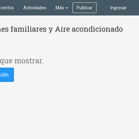
Eventos
Actividades
Más
Publicar
Ingresar
es familiares y Aire acondicionado
que mostrar.
ción