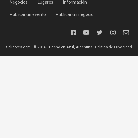
Negocios
Lugares
Información
Publicar un evento
Publicar un negocio
Salidores.com - ® 2016 - Hecho en Azul, Argentina -
Política de Privacidad