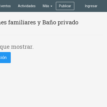
Eventos
Actividades
Más
Publicar
Ingresar
es familiares y Baño privado
que mostrar.
ción