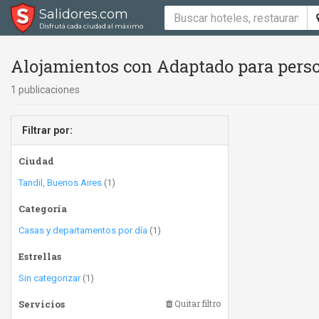
Salidores.com
Disfrutá cada ciudad al máximo
Alojamientos con Adaptado para perso
1 publicaciones
Filtrar por:
Ciudad
Tandil, Buenos Aires
(1)
Categoría
Casas y departamentos por día
(1)
Estrellas
Sin categorizar
(1)
Servicios
Quitar filtro