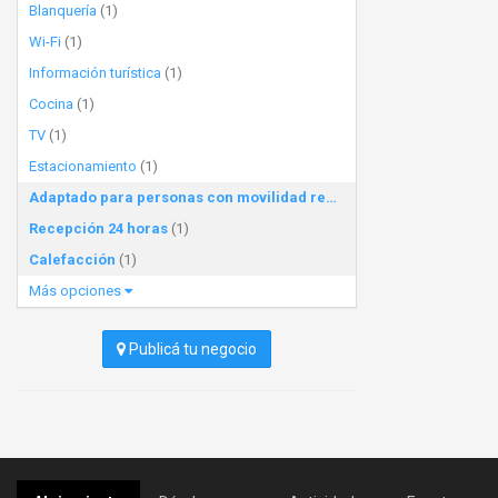
Blanquería
(1)
Wi-Fi
(1)
Información turística
(1)
Cocina
(1)
TV
(1)
Estacionamiento
(1)
Adaptado para personas con movilidad reducida
(1)
Recepción 24 horas
(1)
Calefacción
(1)
Más opciones
Publicá tu negocio