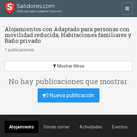
Salidores.com
Toggl
Disfrutá cada ciudad al máximo
navig
Alojamientos con Adaptado para personas con
movilidad reducida, Habitaciones familiares y
Baño privado
1 publicaciones
Mostrar filtros
No hay publicaciones que mostrar.
Nueva publicación
Alojamiento
Dónde comer
Actividades
Eventos