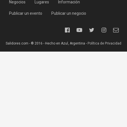
Negocios
Lugares
Información
Publicar un evento
Publicar un negocio
Salidores.com - ® 2016 - Hecho en Azul, Argentina -
Política de Privacidad