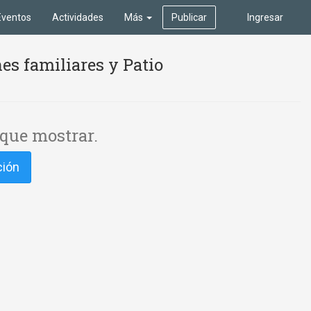
Eventos
Actividades
Más
Publicar
Ingresar
es familiares y Patio
que mostrar.
ción