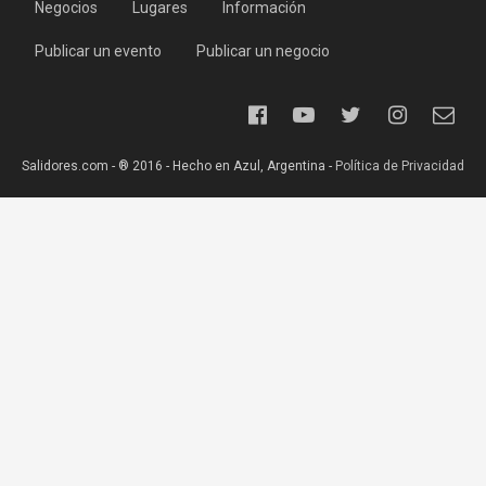
Negocios
Lugares
Información
Publicar un evento
Publicar un negocio
Salidores.com - ® 2016 - Hecho en Azul, Argentina -
Política de Privacidad