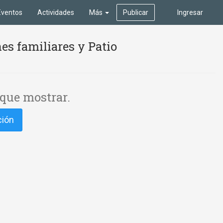
Eventos
Actividades
Más
Publicar
Ingresar
es familiares y Patio
que mostrar.
ción