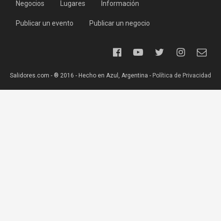
Negocios
Lugares
Información
Publicar un evento
Publicar un negocio
Salidores.com - ® 2016 - Hecho en Azul, Argentina -
Política de Privacidad