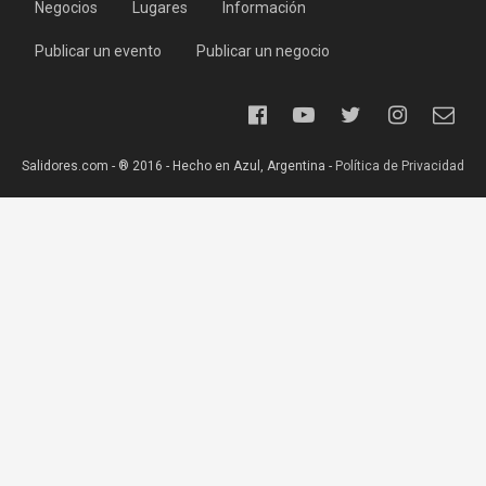
Negocios
Lugares
Información
Publicar un evento
Publicar un negocio
Salidores.com - ® 2016 - Hecho en Azul, Argentina -
Política de Privacidad