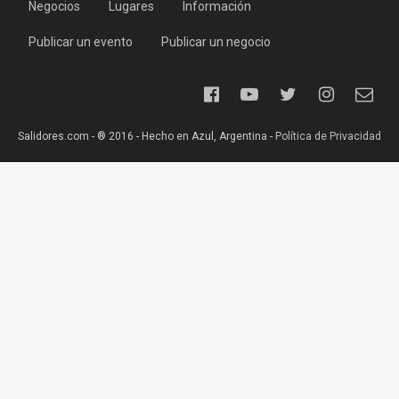
Negocios
Lugares
Información
Publicar un evento
Publicar un negocio
Salidores.com - ® 2016 - Hecho en Azul, Argentina -
Política de Privacidad