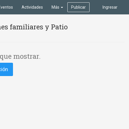
Eventos
Actividades
Más
Publicar
Ingresar
es familiares y Patio
que mostrar.
ción