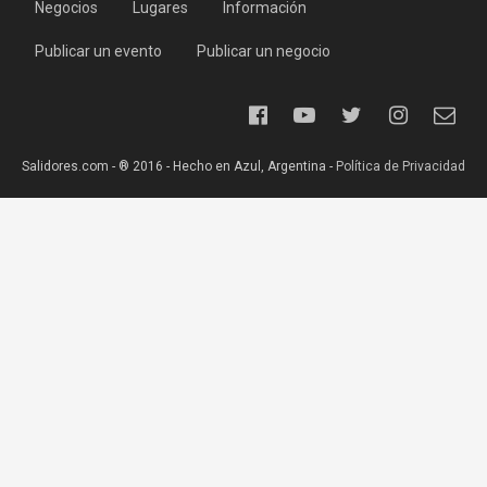
Negocios
Lugares
Información
Publicar un evento
Publicar un negocio
Salidores.com - ® 2016 - Hecho en Azul, Argentina -
Política de Privacidad