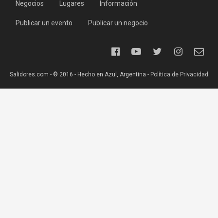
Negocios
Lugares
Información
Publicar un evento
Publicar un negocio
Salidores.com - ® 2016 - Hecho en Azul, Argentina -
Política de Privacidad