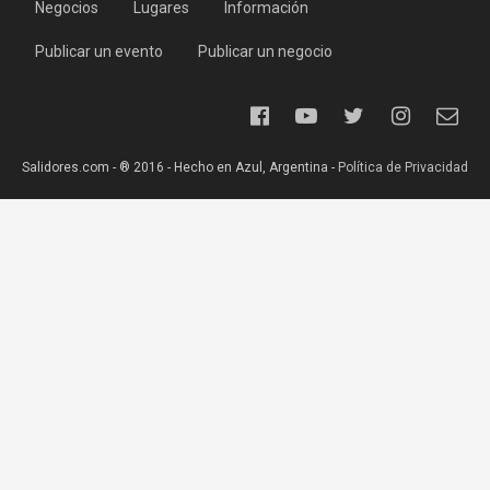
Negocios
Lugares
Información
Publicar un evento
Publicar un negocio
Salidores.com - ® 2016 - Hecho en Azul, Argentina -
Política de Privacidad