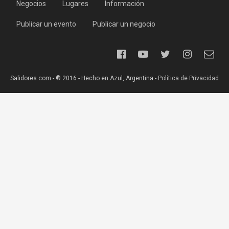
Negocios
Lugares
Información
Publicar un evento
Publicar un negocio
Salidores.com - ® 2016 - Hecho en Azul, Argentina -
Política de Privacidad