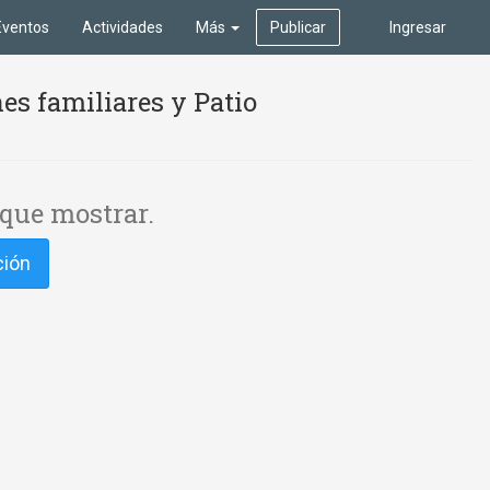
Eventos
Actividades
Más
Publicar
Ingresar
es familiares y Patio
que mostrar.
ción