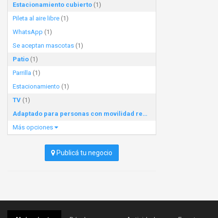
Estacionamiento cubierto
(1)
Pileta al aire libre
(1)
WhatsApp
(1)
Se aceptan mascotas
(1)
Patio
(1)
Parrilla
(1)
Estacionamiento
(1)
TV
(1)
Adaptado para personas con movilidad reducida
(1)
Más opciones
Publicá tu negocio