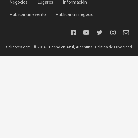
Negocios
Lugares
Información
Publicar un evento
Publicar un negocio
Salidores.com - ® 2016 - Hecho en Azul, Argentina -
Política de Privacidad